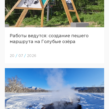
Работы ведутся: создание пешего
маршрута на Голубые озёра
20
/
07
/
2026