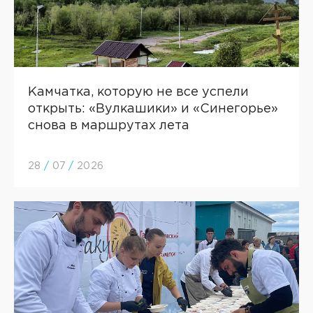
Камчатка, которую не все успели
открыть: «Вулкашики» и «Синегорье»
снова в маршрутах лета
28
/
07
/
2026