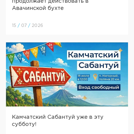
продолжает действовать в
Авачинской бухте
15
/
07
/
2026
Камчатский Сабантуй уже в эту
субботу!