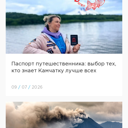
Паспорт путешественника: выбор тех,
кто знает Камчатку лучше всех
09
/
07
/
2026