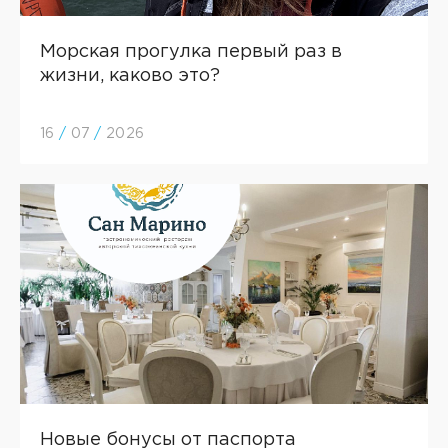
Морская прогулка первый раз в
жизни, каково это?
16
/
07
/
2026
Новые бонусы от паспорта