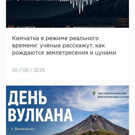
Камчатка в режиме реального
времени: учёные расскажут, как
рождаются землетрясения и цунами
05
/
08
/
2026