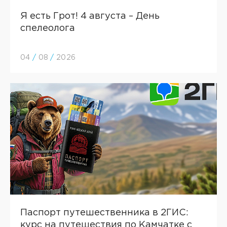
Я есть Грот! 4 августа – День
спелеолога
04
/
08
/
2026
Паспорт путешественника в 2ГИC:
курс на путешествия по Камчатке с