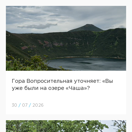
Гора Вопросительная уточняет: «Вы
уже были на озере «Чаша»?
30
/
07
/
2026