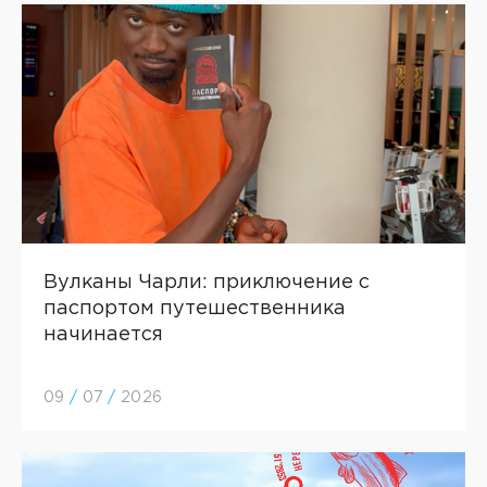
Вулканы Чарли: приключение с
паспортом путешественника
начинается
09
/
07
/
2026