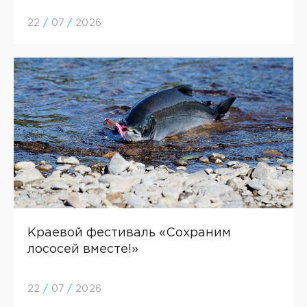
22
/
07
/
2026
Краевой фестиваль «Сохраним
лососей вместе!»
22
/
07
/
2026