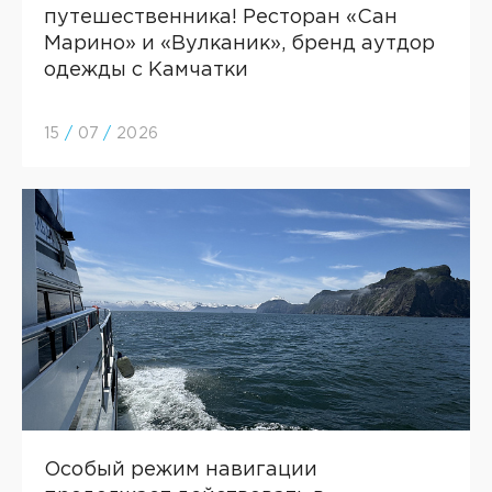
путешественника! Ресторан «Сан
Марино» и «Вулканик», бренд аутдор
одежды с Камчатки
15
/
07
/
2026
Особый режим навигации