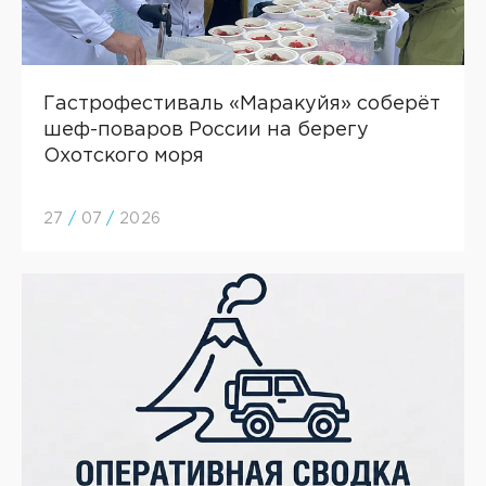
Гастрофестиваль «Маракуйя» соберёт
шеф-поваров России на берегу
Охотского моря
27
/
07
/
2026