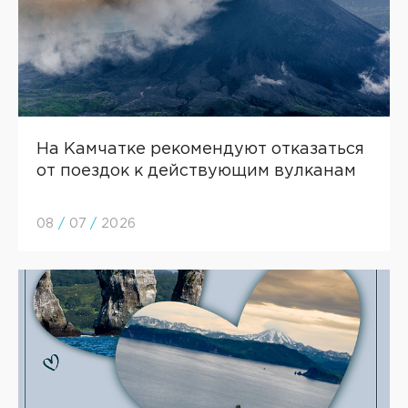
На Камчатке рекомендуют отказаться
от поездок к действующим вулканам
08
/
07
/
2026