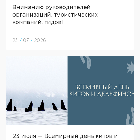
Вниманию руководителей
организаций, туристических
компаний, гидов!
23
/
07
/
2026
23 июля — Всемирный день китов и