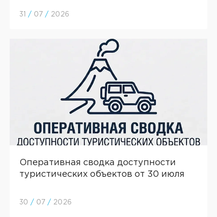
31
/
07
/
2026
Оперативная сводка доступности
туристических объектов от 30 июля
30
/
07
/
2026