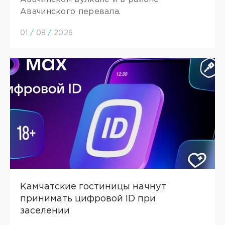
Авачинского перевала.
01
/
08
/
2026
Камчатские гостиницы начнут
принимать цифровой ID при
заселении