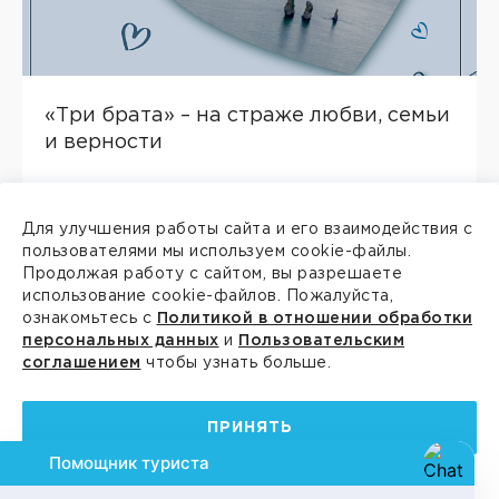
«Три брата» – на страже любви, семьи
и верности
08
/
07
/
2026
Для улучшения работы сайта и его взаимодействия с
пользователями мы используем cookie-файлы.
Продолжая работу с сайтом, вы разрешаете
использование cookie-файлов. Пожалуйста,
ознакомьтесь с
Политикой в отношении обработки
персональных данных
и
Пользовательским
соглашением
чтобы узнать больше.
ПРИНЯТЬ