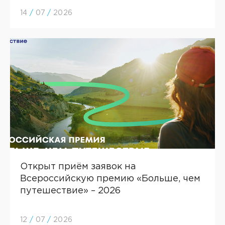
14
/
07
/
2026
Открыт приём заявок на
Всероссийскую премию «Больше, чем
путешествие» – 2026
12
/
07
/
2026