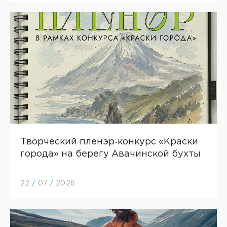
Творческий пленэр‑конкурс «Краски
города» на берегу Авачинской бухты
22
/
07
/
2026