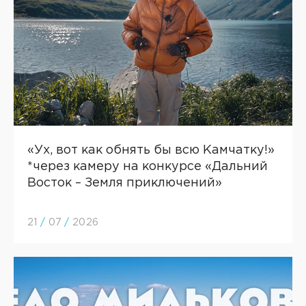
«Ух, вот как обнять бы всю Камчатку!»
*через камеру на конкурсе «Дальний
Восток – Земля приключений»
21
/
07
/
2026