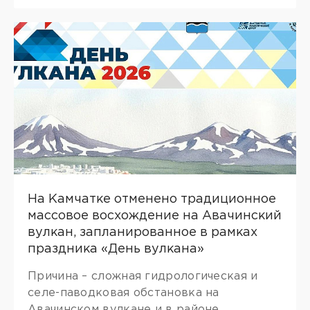
На Камчатке отменено традиционное
массовое восхождение на Авачинский
вулкан, запланированное в рамках
праздника «День вулкана»
Причина – сложная гидрологическая и
селе-паводковая обстановка на
Авачинском вулкане и в районе