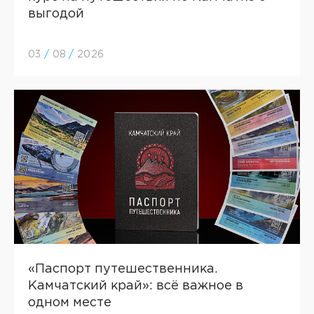
выгодой
03
/
08
/
2026
«Паспорт путешественника.
Камчатский край»: всё важное в
одном месте