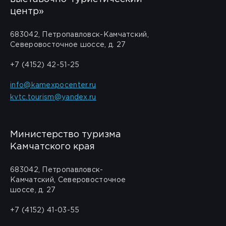
центр»
683042, Петропавловск-Камчатский,
Северовосточное шоссе, д. 27
+7 (4152) 42-51-25
info@kamexpocenter.ru
kvtc.tourism@yandex.ru
Министерство туризма
Камчатского края
683042, Петропавловск-
Камчатский, Северовосточное
шоссе, д. 27
+7 (4152) 41-03-55