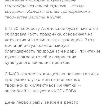
уважения к истории и культурному
многообразию нашей страны», – сказал
сотрудник Камчатского центра народного
творчества Василий Кихляп.
В 13:30 на берегу Авачинской бухты начнется
обрядовая часть праздника, основанная на
корякских и ительменских традициях. Этот
древний ритуал символизирует
благодарность природе за ее дары, почитание
духов-покровителей и сохранение
культурного наследия предков.
С 14:00 откроется концертно-познавательная
программа с участием национальных
творческих коллективов Камчатки —
ансамблей «Нулгур» и «КОРИТЭВ».
День первой рыбы внесен в реестр