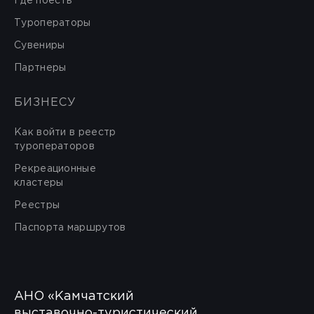
Где поесть
Туроператоры
Сувениры
Партнеры
БИЗНЕСУ
Как войти в реестр
туроператоров
Рекреационные
кластеры
Реестры
Паспорта маршрутов
АНО «Камчатский
выставочно-туристический