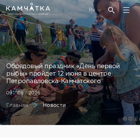
Ru
Обрядовый праздник «День первой
рыбы» пройдет 12 июня в центре
Петропавловска-Камчатского
09
/
06
/
2026
Главная
Новости