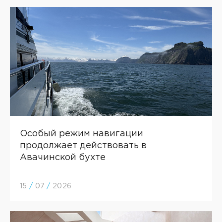
Особый режим навигации
продолжает действовать в
Авачинской бухте
15
/
07
/
2026