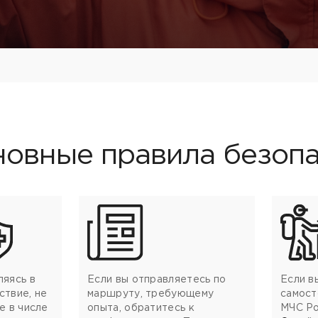
овные правила безоп
ляясь в
Если вы отправляетесь по
Если в
ствие, не
маршруту, требующему
самост
е в числе
опыта, обратитесь к
МЧС Ро