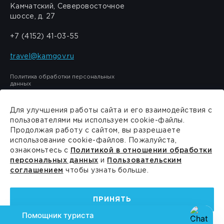
Камчатский, Северовосточное
шоссе, д. 27
+7 (4152) 41-03-55
travel@kamgov.ru
Политика обработки персональных
данных
Для улучшения работы сайта и его взаимодействия с
пользователями мы используем cookie-файлы.
Продолжая работу с сайтом, вы разрешаете
Сделано в
PressPass
использование cookie-файлов. Пожалуйста,
ознакомьтесь с
Политикой в отношении обработки
персональных данных
и
Пользовательским
соглашением
чтобы узнать больше.
ПРИНЯТЬ