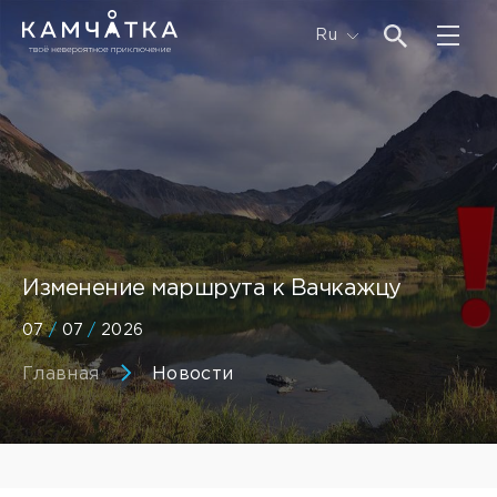
Ru
Изменение маршрута к Вачкажцу
07
/
07
/
2026
Главная
Новости