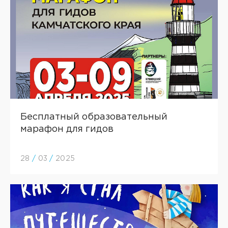
Бесплатный образовательный
марафон для гидов
28
/
03
/
2025