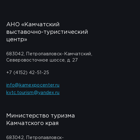
АНО «Камчатский
выставочно-туристический
центр»
683042, Петропавловск-Камчатский,
Северовосточное шоссе, д. 27
+7 (4152) 42-51-25
info@kamexpocenter.ru
kvtc.tourism@yandex.ru
Министерство туризма
Камчатского края
683042, Петропавловск-