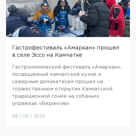
Гастрофестиваль «Амаркан» прошел
в селе Эссо на Камчатке
Гастрономический фестиваль «Амаркан»,
посвященный камчатской кухне и
северным деликатесам прошел на
торжественном открытии Камчатской
традиционной гонки на собачьих
упряжках «Берингия».
08
/
03
/
2025