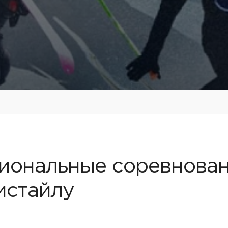
иональные соревнован
истайлу