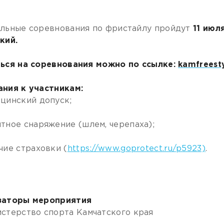
льные соревнования по фристайлу пройдут
11 июля
ский.
ься на соревнования можно по ссылке:
kamfreesty
ния к участникам:
цинский допуск;
тное снаряжение (шлем, черепаха);
чие страховки (
https://www.goprotect.ru/p5923)
.
заторы мероприятия
стерство спорта Камчатского края