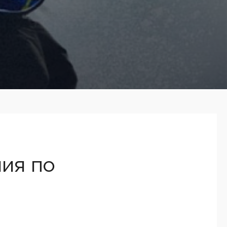
ия по