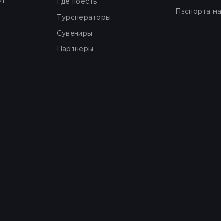
И
Где поесть
Паспорта м
Туроператоры
Сувениры
Партнеры