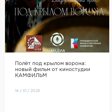
Полёт под крылом ворона:
новый фильм от киностудии
КАМФИЛЬМ
14
/
01
/
2026