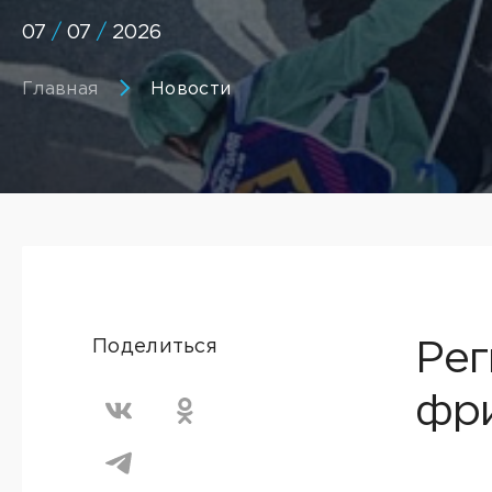
07
/
07
/
2026
Главная
Новости
Поделиться
Рег
фр