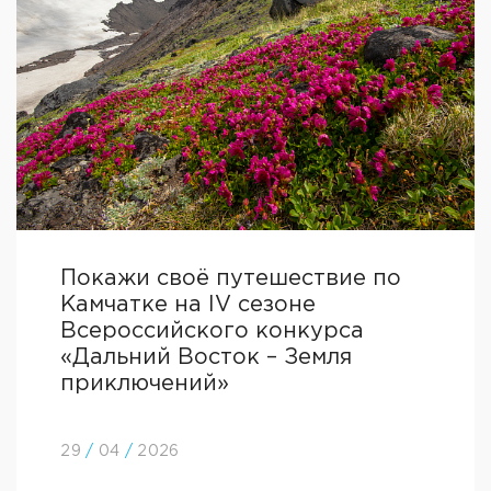
Покажи своё путешествие по
Камчатке на IV сезоне
Всероссийского конкурса
«Дальний Восток – Земля
приключений»
29
/
04
/
2026