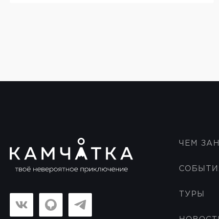
ЧЕМ ЗА
СОБЫТИ
ТУРЫ