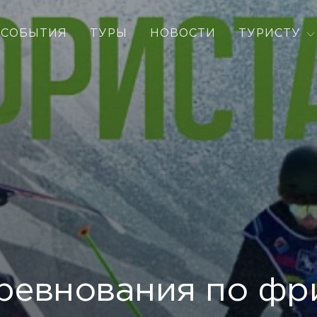
СОБЫТИЯ
ТУРЫ
НОВОСТИ
ТУРИСТУ
ревнования по фр