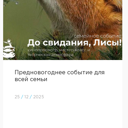
Предновогоднее событие для
всей семьи
25
/
12
/
2025