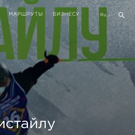
МАРШРУТЫ
БИЗНЕСУ
Ru
истайлу