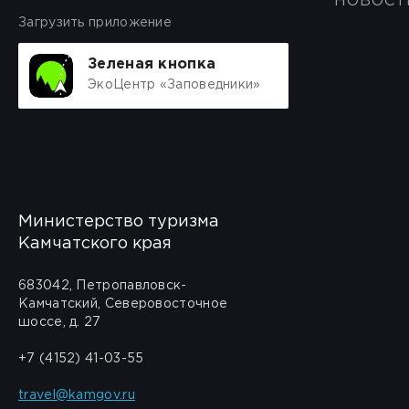
НОВОСТ
Загрузить приложение
Зеленая кнопка
ЭкоЦентр «Заповедники»
Министерство туризма
Камчатского края
683042, Петропавловск-
Камчатский, Северовосточное
шоссе, д. 27
+7 (4152) 41-03-55
travel@kamgov.ru