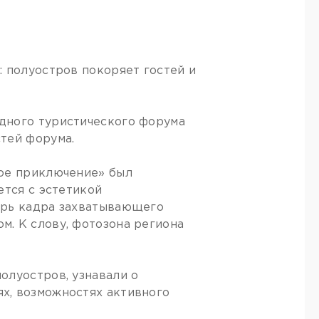
: полуостров покоряет гостей и
дного туристического форума
тей форума.
ное приключение» был
ется с эстетикой
трь кадра захватывающего
. К слову, фотозона региона
олуостров, узнавали о
х, возможностях активного