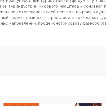
м, международный туристический форум «Путешес
кой туриндустрии мирового масштаба и основная
ионалов отраслевого сообщества и широкую ауди
ный формат позволяет представить гражданам тур
ных направлений, продемонстрировать разнообраз