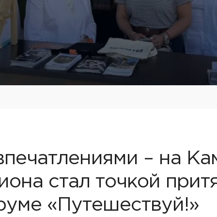
впечатлениями – на Ка
иона стал точкой прит
уме «Путешествуй!»