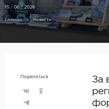
15
/
06
/
2026
Главная
Новости
Поделиться
За 
рег
фор