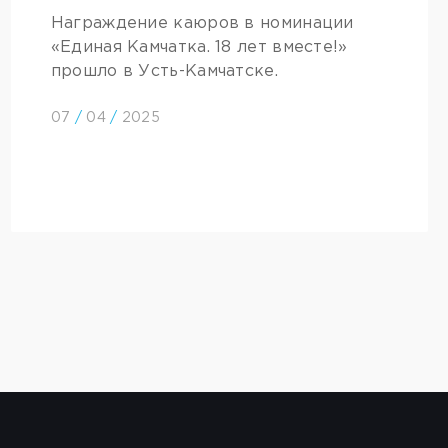
Награждение каюров в номинации
«Единая Камчатка. 18 лет вместе!»
прошло в Усть-Камчатске.
07
/
04
/
2025