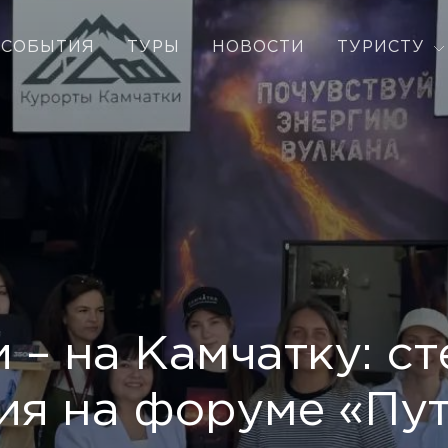
СОБЫТИЯ
ТУРЫ
НОВОСТИ
ТУРИСТУ
 – на Камчатку: ст
ия на форуме «Пу