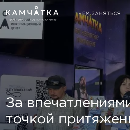
ЧЕМ ЗАНЯТЬСЯ
За впечатлениями
точкой притяжен