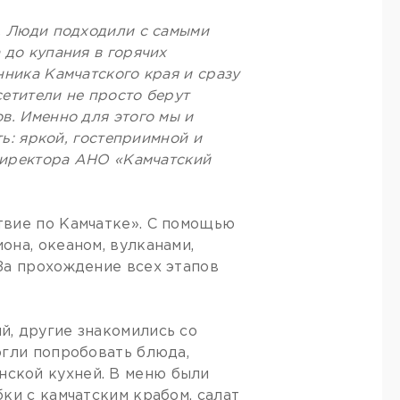
. Люди подходили с самыми
 до купания в горячих
нника Камчатского края и сразу
сетители не просто берут
в. Именно для этого мы и
ть: яркой, гостеприимной и
 директора АНО «Камчатский
твие по Камчатке». С помощью
она, океаном, вулканами,
За прохождение всех этапов
й, другие знакомились со
огли попробовать блюда,
ской кухней. В меню были
ки с камчатским крабом, салат