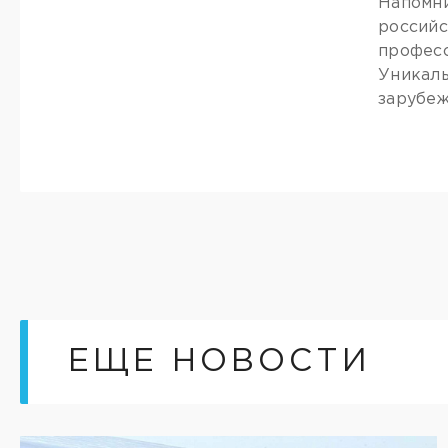
Напомни
российс
професс
Уникаль
зарубеж
ЕЩЕ НОВОСТИ