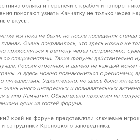
ротника орляка и перепечи с крабом и папоротник
ения помогают узнать Камчатку не только через ма
ные вкусы.
чатке мы пока не были, но после посещения стенда 
 планах. Очень понравилось, что здесь можно не то
но прикоснуться к региону через гастрономию, суве
 со специалистами. Такие форумы действительно ну
лучше. Россия огромная, и далеко не каждый может 
траны. А здесь можно познакомиться с регионами, в
о путешествия. Удивительно, но здесь было интерес
– очень много интересных и познавательных активно
ся в мир Камчатки. Обязательно прилетим на полуос
ениями один из гостей форума.
кий край на форуме представляли ключевые игрок
 и сотрудники Кроноцкого заповедника.