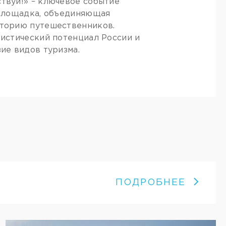
твуй!» – ключевое событие
 площадка, объединяющая
торию путешественников.
истический потенциал России и
ие видов туризма.
ПОДРОБНЕЕ