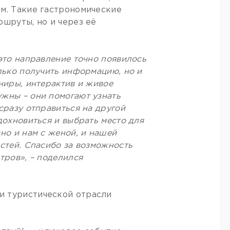
ом. Такие гастрономические
ршруты, но и через её
это направление точно появилось
лько получить информацию, но и
ниры, интерактив и живое
жны – они помогают узнать
сразу отправиться на другой
дохновиться и выбрать место для
но и нам с женой, и нашей
стей. Спасибо за возможность
тров», – поделился
и туристической отрасли