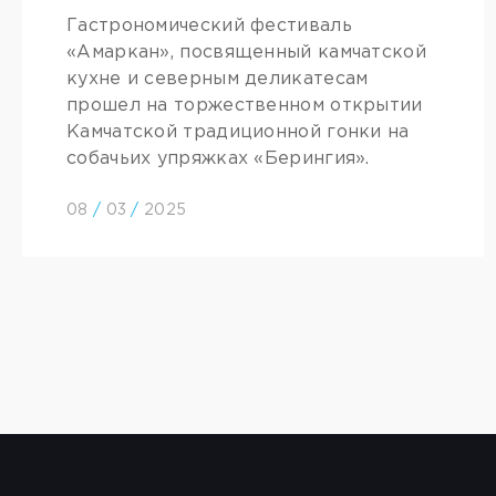
Гастрономический фестиваль
«Амаркан», посвященный камчатской
кухне и северным деликатесам
прошел на торжественном открытии
Камчатской традиционной гонки на
собачьих упряжках «Берингия».
08
/
03
/
2025