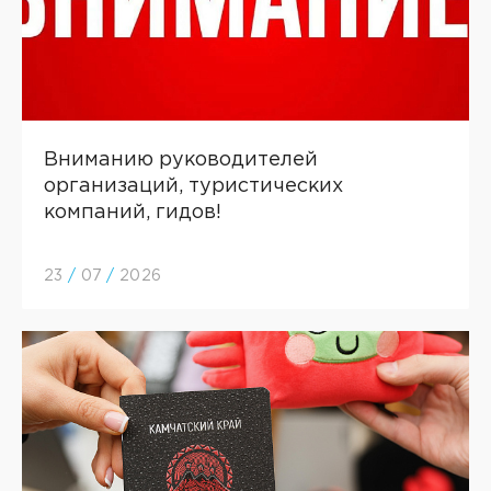
Вниманию руководителей
организаций, туристических
компаний, гидов!
23
/
07
/
2026