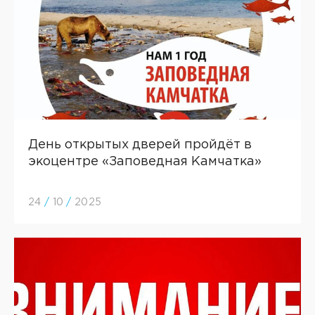
День открытых дверей пройдёт в
экоцентре «Заповедная Камчатка»
24
/
10
/
2025