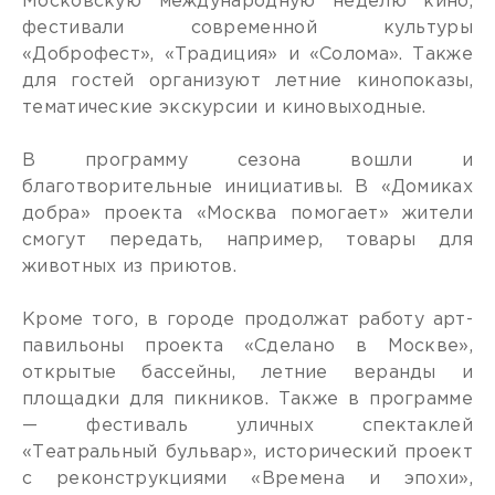
Московскую международную неделю кино,
фестивали современной культуры
«Доброфест», «Традиция» и «Солома». Также
для гостей организуют летние кинопоказы,
тематические экскурсии и киновыходные.
В программу сезона вошли и
благотворительные инициативы. В «Домиках
добра» проекта «Москва помогает» жители
смогут передать, например, товары для
животных из приютов.
Кроме того, в городе продолжат работу арт-
павильоны проекта «Сделано в Москве»,
открытые бассейны, летние веранды и
площадки для пикников. Также в программе
— фестиваль уличных спектаклей
«Театральный бульвар», исторический проект
с реконструкциями «Времена и эпохи»,