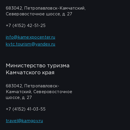
683042, Петропавловск-Камчатский,
Северовосточное шоссе, д. 27
+7 (4152) 42-51-25
info@kamexpocenter.ru
kvtc.tourism@yandex.ru
Министерство туризма
Камчатского края
683042, Петропавловск-
Камчатский, Северовосточное
шоссе, д. 27
+7 (4152) 41-03-55
travel@kamgov.ru