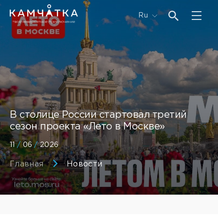
Ru
В столице России стартовал третий
сезон проекта «Лето в Москве»
11
/
06
/
2026
Главная
Новости