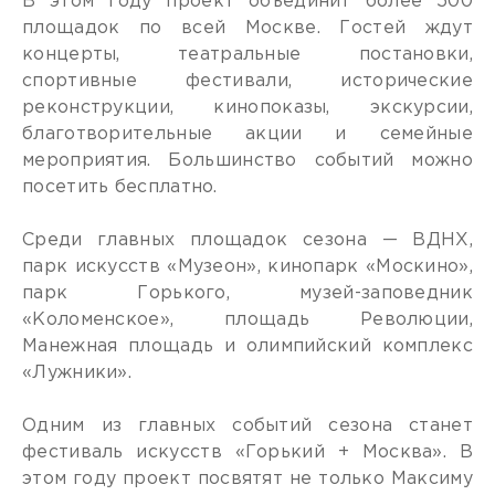
В этом году проект объединит более 500
площадок по всей Москве. Гостей ждут
концерты, театральные постановки,
спортивные фестивали, исторические
реконструкции, кинопоказы, экскурсии,
благотворительные акции и семейные
мероприятия. Большинство событий можно
посетить бесплатно.
Среди главных площадок сезона — ВДНХ,
парк искусств «Музеон», кинопарк «Москино»,
парк Горького, музей-заповедник
«Коломенское», площадь Революции,
Манежная площадь и олимпийский комплекс
«Лужники».
Одним из главных событий сезона станет
фестиваль искусств «Горький + Москва». В
этом году проект посвятят не только Максиму