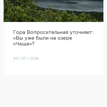
Гора Вопросительная уточняет:
«Вы уже были на озере
«Чаша»?
30
/
07
/
2026