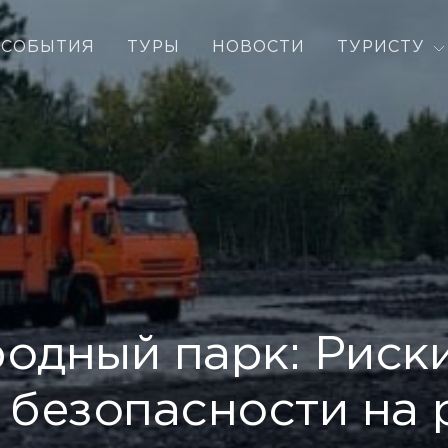
СОБЫТИЯ
ТУРЫ
НОВОСТИ
ТУРИСТУ
одный парк: Риски
 безопасности на 