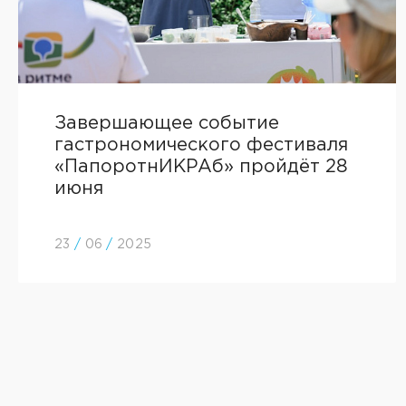
Завершающее событие
гастрономического фестиваля
«ПапоротнИКРАб» пройдёт 28
июня
23
/
06
/
2025