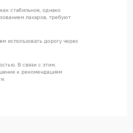
как стабильное, однако
азованием лахаров, требуют
ем использовать дорогу через
тью. В связи с этим,
шение к рекомендациям
и.