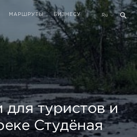
МАРШРУТЫ
БИЗНЕСУ
Ru
 для туристов и
реке Студёная