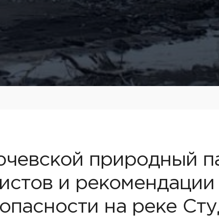
чевской природный па
истов и рекомендации
опасности на реке Ст