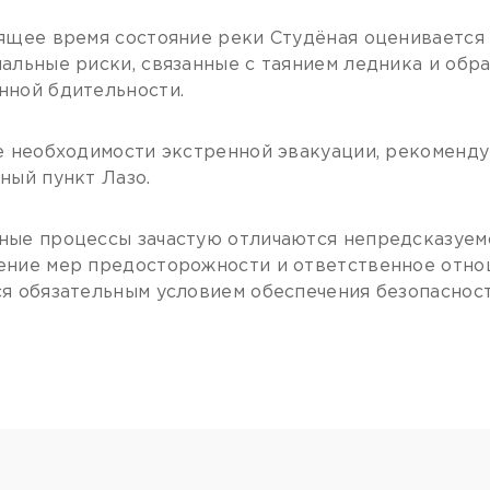
ящее время состояние реки Студёная оценивается 
альные риски, связанные с таянием ледника и обр
ной бдительности.
е необходимости экстренной эвакуации, рекоменду
ный пункт Лазо.
ые процессы зачастую отличаются непредсказуемос
ние мер предосторожности и ответственное отно
я обязательным условием обеспечения безопасност