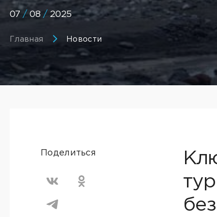
07
/
08
/
2025
Главная
Новости
Поделиться
Клю
тур
без