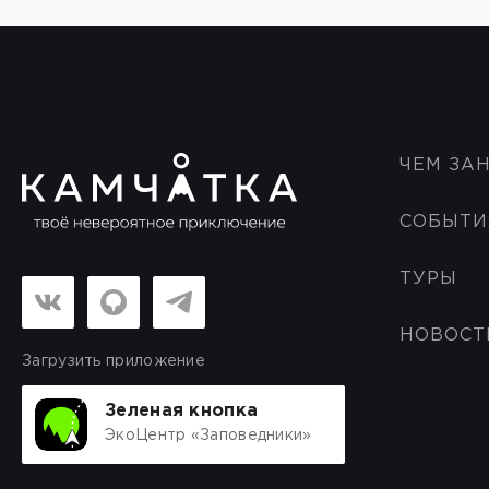
ЧЕМ ЗА
СОБЫТИ
ТУРЫ
НОВОСТ
Загрузить приложение
Зеленая кнопка
ЭкоЦентр «Заповедники»