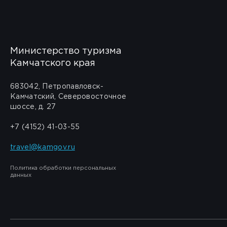
Министерство туризма
Камчатского края
683042, Петропавловск-
Камчатский, Северовосточное
шоссе, д. 27
+7 (4152) 41-03-55
travel@kamgov.ru
Политика обработки персональных
данных