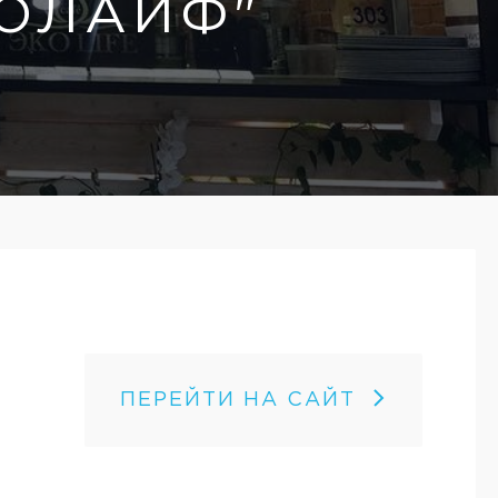
КОЛАЙФ"
ПЕРЕЙТИ НА САЙТ