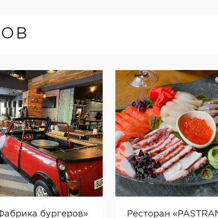
ТОВ
Фабрика бургеров»
Ресторан «PASTRAM