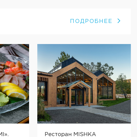
ПОДРОБНЕЕ
I».
Ресторан MISHKA