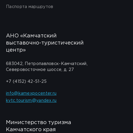
Паспорта маршрутов
АНО «Камчатский
выставочно-туристический
центр»
683042, Петропавловск-Камчатский,
Северовосточное шоссе, д. 27
+7 (4152) 42-51-25
info@kamexpocenter.ru
kvtc.tourism@yandex.ru
Министерство туризма
Камчатского края