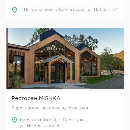
г. Петропавловск-Камчатский, пр. Победы, 34
Ресторан MISHKA
Европейская, авторская, локальная
Камчатский край, с. Паратунка,
ул. Невельского, 6