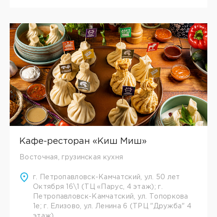
Кафе-ресторан «Киш Миш»
Восточная, грузинская кухня
г. Петропавловск-Камчатский, ул. 50 лет
Октября 16\1 (ТЦ «Парус, 4 этаж); г.
Петропавловск-Камчатский, ул. Топоркова
1е; г. Елизово, ул. Ленина 6 (ТРЦ "Дружба" 4
этаж)