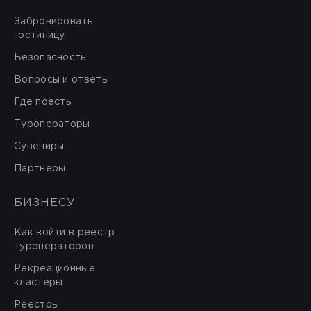
Забронировать
гостиницу
Безопасность
Вопросы и ответы
Где поесть
Туроператоры
Сувениры
Партнеры
БИЗНЕСУ
Как войти в реестр
туроператоров
Рекреационные
кластеры
Реестры