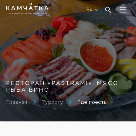
Ru
РЕСТОРАН «PASTRAMI». МЯСО
РЫБА ВИНО
Главная
Туристу
Где поесть