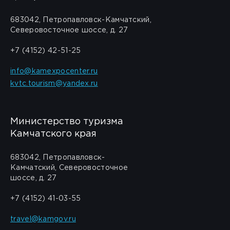
683042, Петропавловск-Камчатский,
Северовосточное шоссе, д. 27
+7 (4152) 42-51-25
info@kamexpocenter.ru
kvtc.tourism@yandex.ru
Министерство туризма
Камчатского края
683042, Петропавловск-
Камчатский, Северовосточное
шоссе, д. 27
+7 (4152) 41-03-55
travel@kamgov.ru