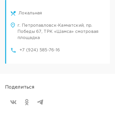
Локальная
г. Петропавловск-Камчатский, пр.
Победы 67, ТРК «Шамса» смотровая
площадка
+7 (924) 585-76-16
Поделиться