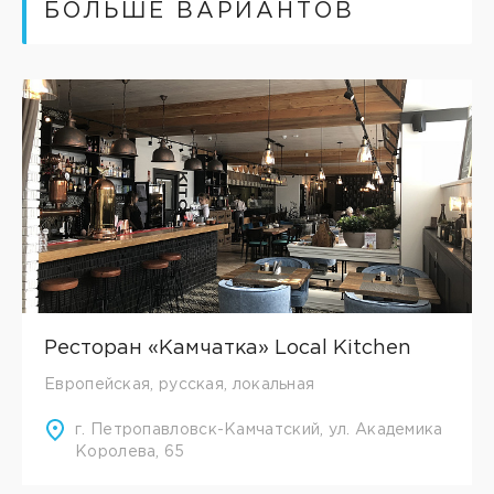
БОЛЬШЕ ВАРИАНТОВ
Ресторан «Камчатка» Local Kitchen
Европейская, русская, локальная
г. Петропавловск-Камчатский, ул. Академика
Королева, 65