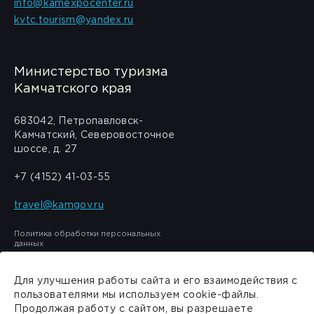
info@kamexpocenter.ru
kvtc.tourism@yandex.ru
Министерство туризма
Камчатского края
683042, Петропавловск-
Камчатский, Северовосточное
шоссе, д. 27
+7 (4152) 41-03-55
travel@kamgov.ru
Политика обработки персональных
данных
Для улучшения работы сайта и его взаимодействия с
пользователями мы используем cookie-файлы.
Продолжая работу с сайтом, вы разрешаете