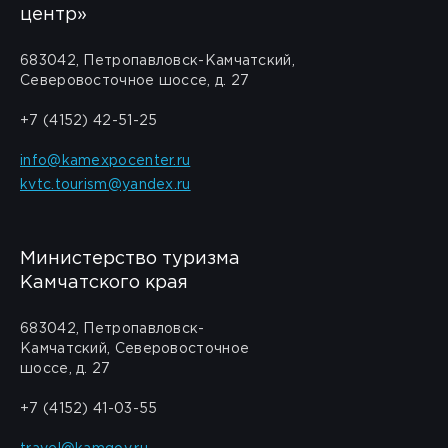
центр»
683042, Петропавловск-Камчатский,
Северовосточное шоссе, д. 27
+7 (4152) 42-51-25
info@kamexpocenter.ru
kvtc.tourism@yandex.ru
Министерство туризма
Камчатского края
683042, Петропавловск-
Камчатский, Северовосточное
шоссе, д. 27
+7 (4152) 41-03-55