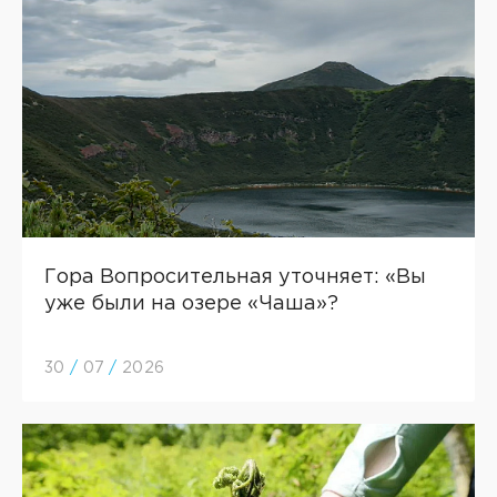
Гора Вопросительная уточняет: «Вы
уже были на озере «Чаша»?
30
/
07
/
2026