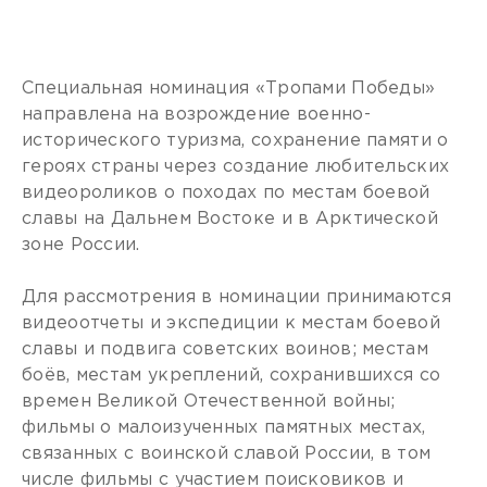
Специальная номинация «Тропами Победы»
направлена на возрождение военно-
исторического туризма, сохранение памяти о
героях страны через создание любительских
видеороликов о походах по местам боевой
славы на Дальнем Востоке и в Арктической
зоне России.
Для рассмотрения в номинации принимаются
видеоотчеты и экспедиции к местам боевой
славы и подвига советских воинов; местам
боёв, местам укреплений, сохранившихся со
времен Великой Отечественной войны;
фильмы о малоизученных памятных местах,
связанных с воинской славой России, в том
числе фильмы с участием поисковиков и