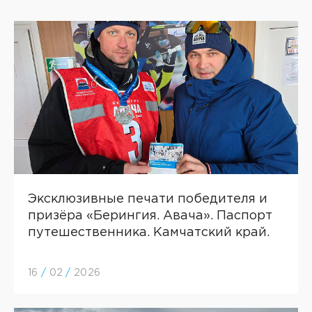
Эксклюзивные печати победителя и
призёра «Берингия. Авача». Паспорт
путешественника. Камчатский край.
16
/
02
/
2026