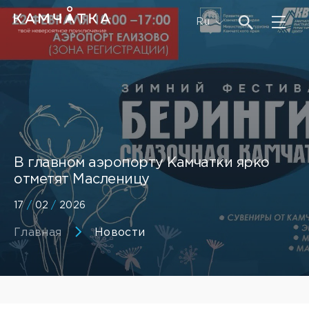
Ru
В главном аэропорту Камчатки ярко
отметят Масленицу
17
/
02
/
2026
Главная
Новости