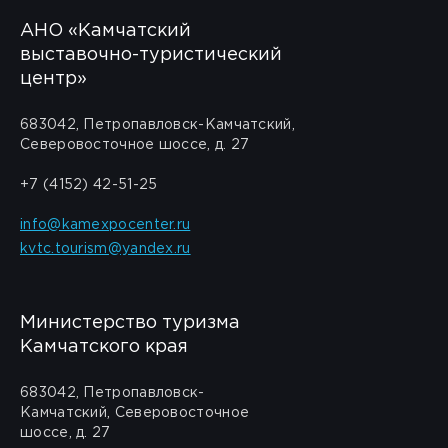
АНО «Камчатский
выставочно-туристический
центр»
683042, Петропавловск-Камчатский,
Северовосточное шоссе, д. 27
+7 (4152) 42-51-25
info@kamexpocenter.ru
kvtc.tourism@yandex.ru
Министерство туризма
Камчатского края
683042, Петропавловск-
Камчатский, Северовосточное
шоссе, д. 27