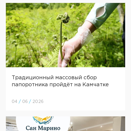
Традиционный массовый сбор
папоротника пройдёт на Камчатке
04
/
06
/
2026