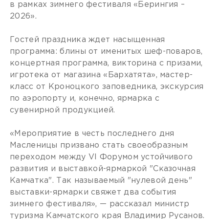
в рамках зимнего фестиваля «Берингия –
2026».
Гостей праздника ждет насыщенная
программа: блины от именитых шеф-поваров,
концертная программа, викторина с призами,
игротека от магазина «Бархатята», мастер-
класс от Кроноцкого заповедника, экскурсия
по аэропорту и, конечно, ярмарка с
сувенирной продукцией.
«Мероприятие в честь последнего дня
Масленицы призвано стать своеобразным
переходом между VI Форумом устойчивого
развития и выставкой-ярмаркой "Сказочная
Камчатка". Так называемый "нулевой день"
выставки-ярмарки свяжет два события
зимнего фестиваля», — рассказал министр
туризма Камчатского края Владимир Русанов.