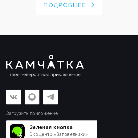
ПОДРОБНЕЕ
Загрузить приложение
Зеленая кнопка
ЭкоЦентр «Заповедники»