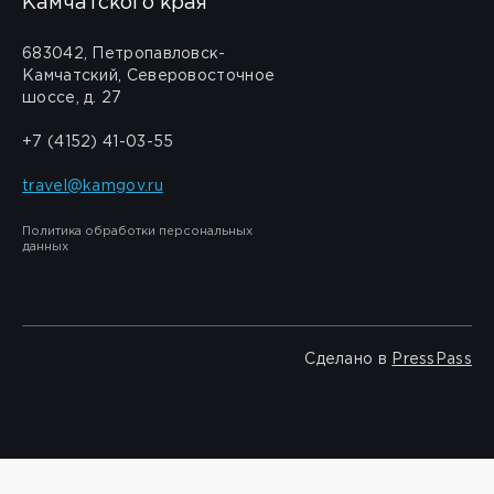
Камчатского края
683042, Петропавловск-
Камчатский, Северовосточное
шоссе, д. 27
+7 (4152) 41-03-55
travel@kamgov.ru
Политика обработки персональных
данных
Сделано в
PressPass