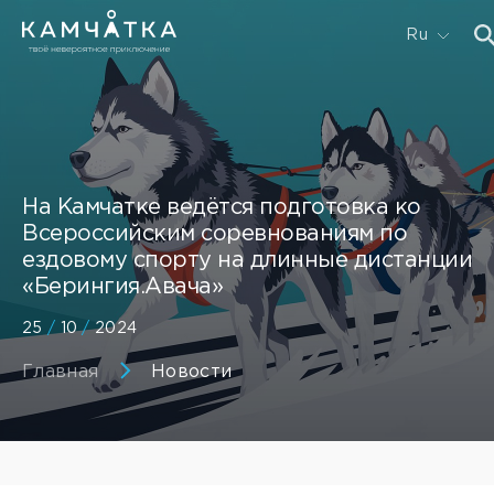
Ru
На Камчатке ведётся подготовка ко
Всероссийским соревнованиям по
ездовому спорту на длинные дистанции
«Берингия.Авача»
25
/
10
/
2024
Главная
Новости