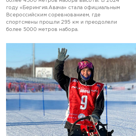
более 4500 метров набора высоты. В 2024
году «Берингия.Авача» стала официальным
Всероссийским соревнованием, где
спортсмены прошли 295 км и преодолели
более 5000 метров набора.