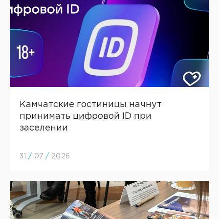
Камчатские гостиницы начнут
принимать цифровой ID при
заселении
31
/
07
/
2026