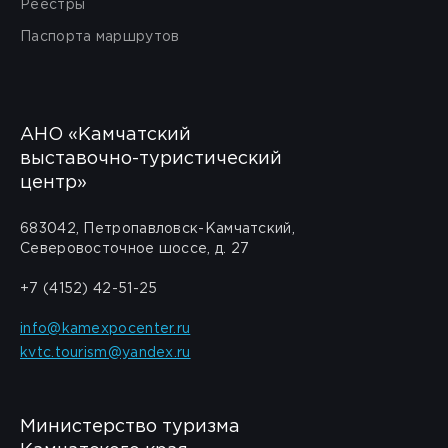
Реестры
Паспорта маршрутов
АНО «Камчатский
выставочно-туристический
центр»
683042, Петропавловск-Камчатский,
Северовосточное шоссе, д. 27
+7 (4152) 42-51-25
info@kamexpocenter.ru
kvtc.tourism@yandex.ru
Министерство туризма