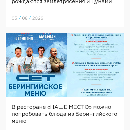
рождаются землетрясения и цунами
05
/
08
/
2026
В ресторане «НАШЕ МЕСТО» можно
попробовать блюда из Берингийского
меню