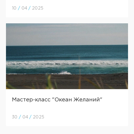
10
/
04
/
2025
Мастер-класс "Океан Желаний"
30
/
04
/
2025