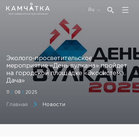
Ru
Эколого-просветительское
мероприятие «День вулкана» пройдет
на городской площадке «Экосистема.
Дача»
11
/
08
/
2025
Главная
Новости