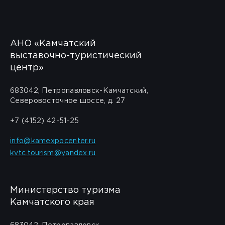
АНО «Камчатский
выставочно-туристический
центр»
683042, Петропавловск-Камчатский,
Северовосточное шоссе, д. 27
+7 (4152) 42-51-25
info@kamexpocenter.ru
kvtc.tourism@yandex.ru
Министерство туризма
Камчатского края