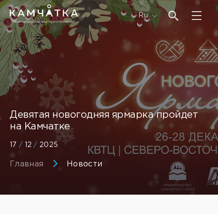
Ru
Девятая новогодняя ярмарка пройдет
на Камчатке
17
/
12
/
2025
Главная
Новости