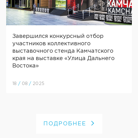
Завершился конкурсный отбор
участников коллективного
выставочного стенда Камчатского
края на выставке «Улица Дальнего
Востока»
18
/
08
/
2025
ПОДРОБНЕЕ