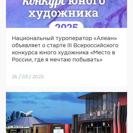
Национальный туроператор «Алеан»
объявляет о старте III Всероссийского
конкурса юного художника «Место в
России, где я мечтаю побывать»
26
/
03
/
2025