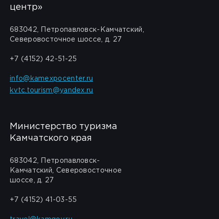
центр»
683042, Петропавловск-Камчатский,
Северовосточное шоссе, д. 27
+7 (4152) 42-51-25
info@kamexpocenter.ru
kvtc.tourism@yandex.ru
Министерство туризма
Камчатского края
683042, Петропавловск-
Камчатский, Северовосточное
шоссе, д. 27
+7 (4152) 41-03-55