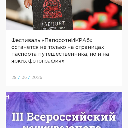
Фестиваль «ПапоротнИКРАб»
останется не только на страницах
паспорта путешественника, но и на
ярких фотографиях
29
/
06
/
2026