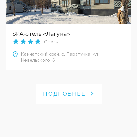
SPA-отель «Лагуна»
Отель
Камчатский край, с. Паратунка, ул.
Невельского, 6
ПОДРОБНЕЕ