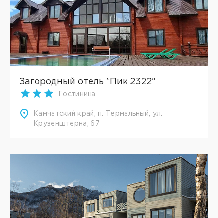
Загородный отель "Пик 2322"
Гостиница
Камчатский край, п. Термальный, ул.
Крузенштерна, 67