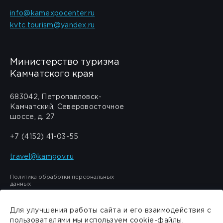
info@kamexpocenter.ru
kvtc.tourism@yandex.ru
Министерство туризма
Камчатского края
683042, Петропавловск-
Камчатский, Северовосточное
шоссе, д. 27
+7 (4152) 41-03-55
travel@kamgov.ru
Политика обработки персональных
данных
Для улучшения работы сайта и его взаимодействия с
пользователями мы используем cookie-файлы.