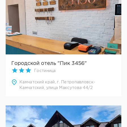
Городской отель "Пик 3456"
Гостиница
Камчатский край, г. Петропавловск-
Камчатский, улица Максутова 44/2