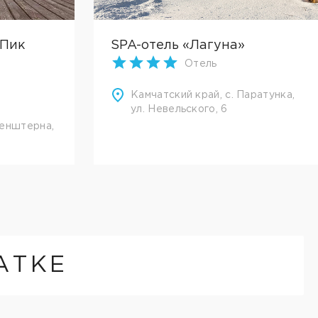
"Пик
SPA-отель «Лагуна»
Отель
Камчатский край, с. Паратунка,
ул. Невельского, 6
зенштерна,
АТКЕ