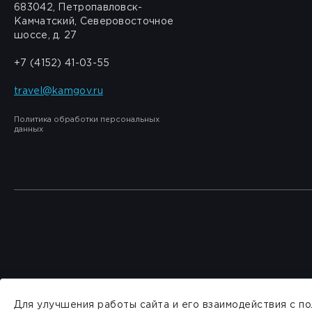
683042, Петропавловск-
Камчатский, Северовосточное
шоссе, д. 27
+7 (4152) 41-03-55
travel@kamgov.ru
Политика обработки персональных
данных
Для улучшения работы сайта и его взаимодействия с п