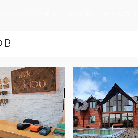
СОБЫТИЯ
ТУРЫ
НОВОСТИ
ТУРИСТУ
ОВ