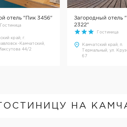
ой отель "Пик 3456"
Загородный отель 
2322"
Гостиница
Гостиница
кий край, г.
авловск-Камчатский,
Камчатский край, п.
Максутова 44/2
Термальный, ул. Кру
67
ГОСТИНИЦУ НА КАМЧ